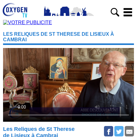
LES RELIQUES DE ST THERESE DE LISIEUX À
CAMBRAI
Les Reliques de St Therese
de Lisieux à Cambrai