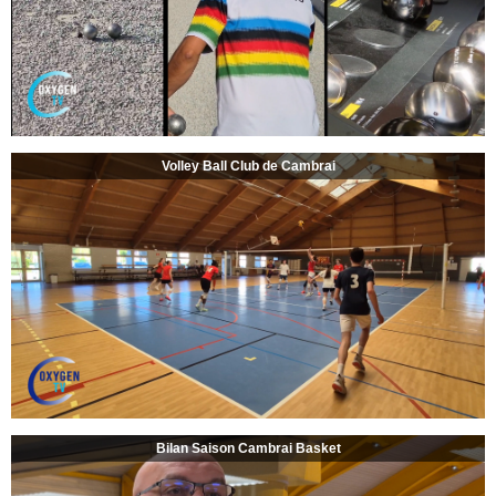
Volley Ball Club de Cambrai
Bilan Saison Cambrai Basket