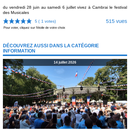
du vendredi 28 juin au samedi 6 juillet vivez à Cambrai le festival
des Musicales
515 vues
5 (
1
votes)
Pour voter, cliquez sur l'étoile de votre choix
DÉCOUVREZ AUSSI DANS LA CATÉGORIE
INFORMATION
14 juillet 2026