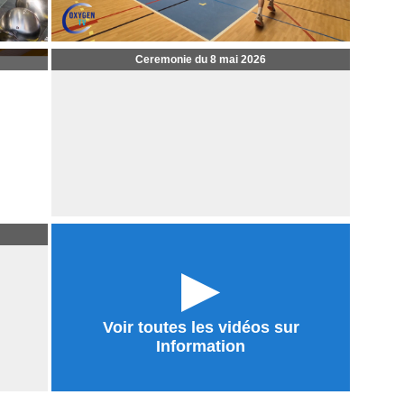
Ceremonie du 8 mai 2026
►
Voir toutes les vidéos sur
Information