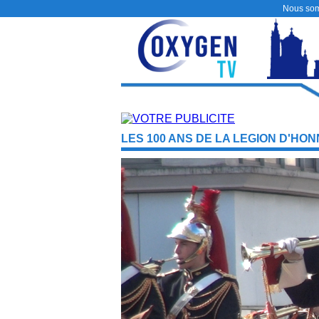
Nous so
LES 100 ANS DE LA LEGION D'HO