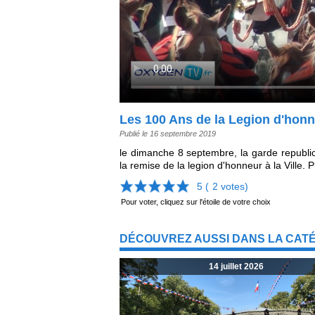
Les 100 Ans de la Legion d'hon
Publié le 16 septembre 2019
le dimanche 8 septembre, la garde republi
la remise de la legion d'honneur à la Ville.
5 (
2
votes)
Pour voter, cliquez sur l'étoile de votre choix
DÉCOUVREZ AUSSI DANS LA CAT
14 juillet 2026