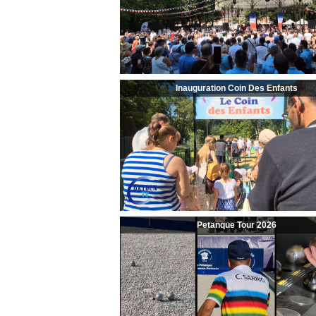
Inauguration Coin Des Enfants
Petanque Tour 2026