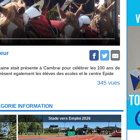
neur
caine etait présente à Cambrai pour célébrer les 100 ans de
 Présent egalement les éléves des ecoles et le centre Epide
345 vues
ÉGORIE INFORMATION
Stade vers Emploi 2026
Pour
Jouer
cliquez-ici