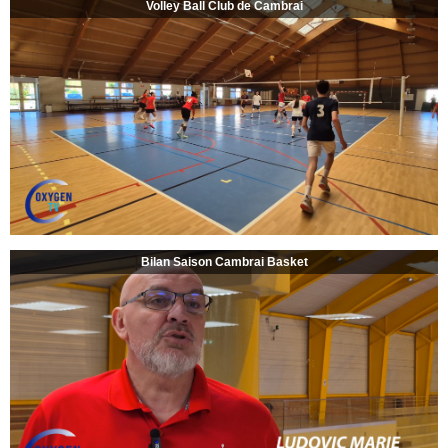
Volley Ball Club de Cambrai
Bilan Saison Cambrai Basket