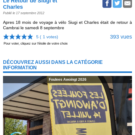
Le Retour de Siugi et
Charles
Publié le 17 septembre 2012
Apres 18 mois de voyage à vélo Siugi et Charles était de retour à
Cambrai le samedi 8 septembre
393 vues
5 (
1
votes)
Pour voter, cliquez sur l'étoile de votre choix
DÉCOUVREZ AUSSI DANS LA CATÉGORIE
INFORMATION
Foulees Awoingt 2026