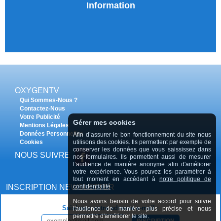
Information
OXYGENTV
Qui Sommes-Nous ?
Contactez-Nous
Votre Publicité
Gérer mes cookies
Mentions Légales
Données Personnelles
Afin d’assurer le bon fonctionnement du site nous
utilisons des cookies. Ils permettent par exemple de
Cookies
conserver les données que vous saississez dans
NOUS SUIVRE
nos formulaires. Ils permettent aussi de mesurer
l’audience de manière anonyme afin d'améliorer
votre expérience. Vous pouvez les paramétrer à
tout moment en accédant à
notre politique de
confidentialité
INSCRIPTION NEWSLETTER
Nous avons beosin de votre accord pour suivre
Saisissez votre adresse e-mail :
l'audience de manière plus précise et nous
permettre d'améliorer le site.