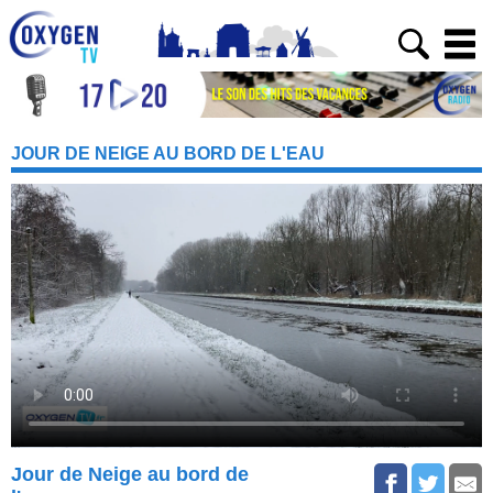
JOUR DE NEIGE AU BORD DE L'EAU
Jour de Neige au bord de