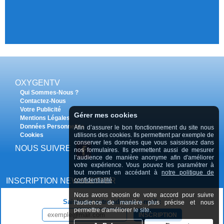
OXYGENTV
Qui Sommes-Nous ?
Contactez-Nous
Votre Publicité
Gérer mes cookies
Mentions Légales
Données Personnelles
Afin d’assurer le bon fonctionnement du site nous
Cookies
utilisons des cookies. Ils permettent par exemple de
conserver les données que vous saississez dans
NOUS SUIVRE
nos formulaires. Ils permettent aussi de mesurer
l’audience de manière anonyme afin d'améliorer
votre expérience. Vous pouvez les paramétrer à
tout moment en accédant à
notre politique de
INSCRIPTION NEWSLETTER
confidentialité
Nous avons beosin de votre accord pour suivre
Saisissez votre adresse e-mail :
l'audience de manière plus précise et nous
permettre d'améliorer le site.
INSCRIPTION