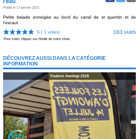
l'eau
Publié le 17 janvier 2021
Petite balade enneigée au bord du canal de st quentin et de
l'escaut
163 vues
5 (
1
votes)
Pour voter, cliquez sur l'étoile de votre choix
DÉCOUVREZ AUSSI DANS LA CATÉGORIE
INFORMATION
Foulees Awoingt 2026