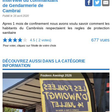
Interview du commandant
de Gendarmerie de
Cambrai
Publié le 16 avril 2020
Apres 1 mois de confinement nous avons voulu savoir comment les
habitants du Cambrésis respectaient les regles de protection
sanitaire
677 vues
4.5 (
2
votes)
Pour voter, cliquez sur l'étoile de votre choix
DÉCOUVREZ AUSSI DANS LA CATÉGORIE
INFORMATION
Foulees Awoingt 2026