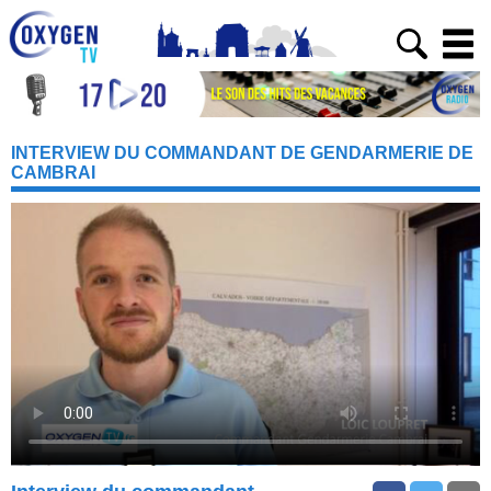
INTERVIEW DU COMMANDANT DE GENDARMERIE DE
CAMBRAI