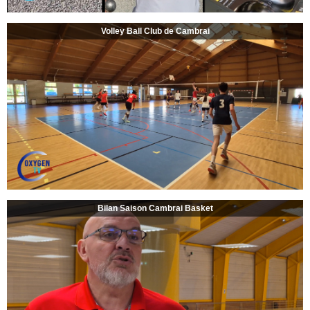
Volley Ball Club de Cambrai
Bilan Saison Cambrai Basket