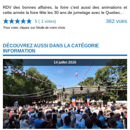
RDV des bonnes affaires, la foire c'est aussi des animations et
cette année la foire fête les 30 ans de jumelage avec le Quebec...
362 vues
5 (
1
votes)
Pour voter, cliquez sur l'étoile de votre choix
DÉCOUVREZ AUSSI DANS LA CATÉGORIE
INFORMATION
14 juillet 2026