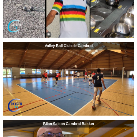
Volley Ball Club de Cambrai
Bilan Saison Cambrai Basket