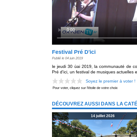
Festival Pré D'ici
Publié le 04 juin 2019
le jeudi 30 ùai 2019, la communauté de co
Pré d'ici, un festival de musiques actuelles 
Soyez le premier à voter !
Pour voter, cliquez sur l'étoile de votre choix
DÉCOUVREZ AUSSI DANS LA CAT
14 juillet 2026