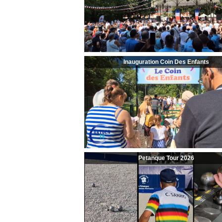
Inauguration Coin Des Enfants
Petanque Tour 2026