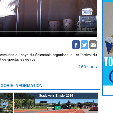
mmunes du pays du Solesmois organisait le 1er festival du
et de spectacles de rue
163 vues
ÉGORIE INFORMATION
Pour
Jouer
cliquez-ici
Stade vers Emploi 2026