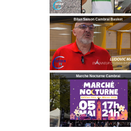
Bilan Saison Cambrai Basket
Marche Nocturne Cambrai