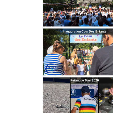
Inauguration Coin Des Enfants
Petanque Tour 2026