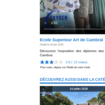
Ecole Superieur Art de Cambrai
Publié le 24 juin 2025
Découvrez l'exposition des diplomes des 
Cambrai
3.8 (
13
votes)
Pour voter, cliquez sur l'étoile de votre choix
DÉCOUVREZ AUSSI DANS LA CAT
14 juillet 2026