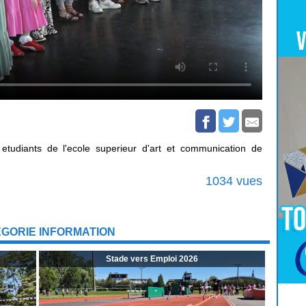
etudiants de l'ecole superieur d'art et communication de
1034 vues
ÉGORIE INFORMATION
Stade vers Emploi 2026
Pour
Jouer
cliquez-ici