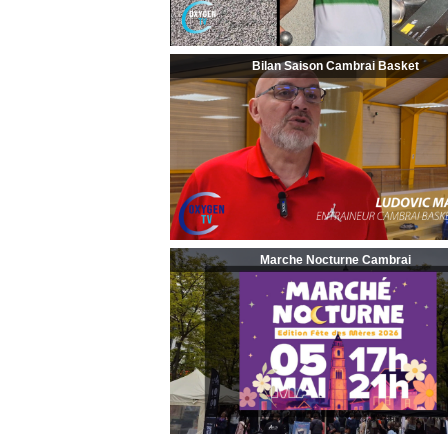
Bilan Saison Cambrai Basket
Marche Nocturne Cambrai