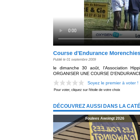
Course d'Endurance Morenchie
Publié le 01 septembre 2009
le dimanche 30 août, l'Association Hip
ORGANISER UNE COURSE D'ENDURANCE
Soyez le premier à voter !
Pour voter, cliquez sur l'étoile de votre choix
DÉCOUVREZ AUSSI DANS LA CAT
Foulees Awoingt 2026