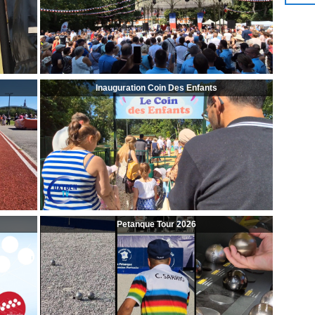
Inauguration Coin Des Enfants
Petanque Tour 2026