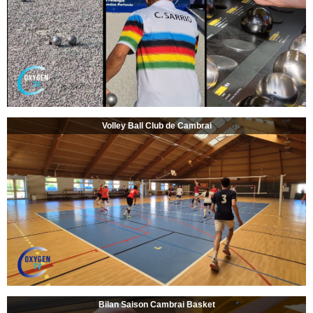
Volley Ball Club de Cambrai
Bilan Saison Cambrai Basket