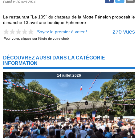
Publié le 20 avril 2014
Le restaurant "Le 109" du chateau de la Motte Fénelon proposait le
dimanche 13 avril une boutique Ephemere
270 vues
Soyez le premier à voter !
Pour voter, cliquez sur l'étoile de votre choix
DÉCOUVREZ AUSSI DANS LA CATÉGORIE
INFORMATION
14 juillet 2026