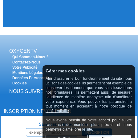
OXYGENTV
Qui Sommes-Nous ?
Contactez-Nous
Votre Publicité
Gérer mes cookies
Mentions Légales
Données Personnelles
Afin d’assurer le bon fonctionnement du site nous
Cookies
utilisons des cookies. Ils permettent par exemple de
conserver les données que vous saississez dans
NOUS SUIVRE
nos formulaires. Ils permettent aussi de mesurer
l’audience de manière anonyme afin d'améliorer
votre expérience. Vous pouvez les paramétrer à
tout moment en accédant à
notre politique de
INSCRIPTION NEWSLETTER
confidentialité
Nous avons beosin de votre accord pour suivre
Saisissez votre adresse e-mail :
l'audience de manière plus précise et nous
permettre d'améliorer le site.
INSCRIPTION