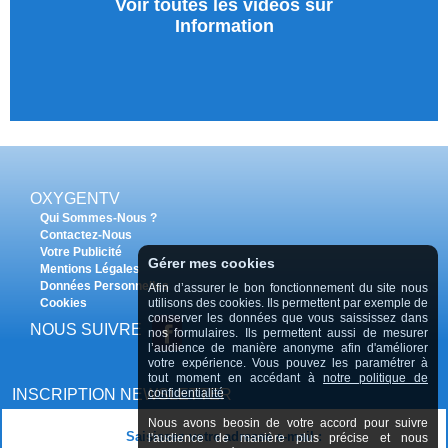
Voir toutes les vidéos sur
Information
OXYGENTV
Qui Sommes-Nous ?
Contactez-Nous
Votre Publicité
Gérer mes cookies
Mentions Légales
Données Personnelles
Afin d’assurer le bon fonctionnement du site nous
utilisons des cookies. Ils permettent par exemple de
Cookies
conserver les données que vous saississez dans
NOUS SUIVRE
nos formulaires. Ils permettent aussi de mesurer
l’audience de manière anonyme afin d'améliorer
votre expérience. Vous pouvez les paramétrer à
tout moment en accédant à
notre politique de
confidentialité
INSCRIPTION NEWSLETTER
Nous avons beosin de votre accord pour suivre
Saisissez votre adresse e-mail :
l'audience de manière plus précise et nous