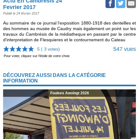
Actu En Cambrésis 24
Fevrier 2017
Publié le 24 février 2017
Au sommaire de ce journal l'exposition 1880-1918 des dentellles et
des hommes au musée de Caudry mais également un point sur les
travaux du Cambrésis de la médiatheque en passant par le centre
d'interpretation de Flesquieres et le contournement du Cateau
547 vues
5 (
3
votes)
Pour voter, cliquez sur l'étoile de votre choix
DÉCOUVREZ AUSSI DANS LA CATÉGORIE
INFORMATION
Foulees Awoingt 2026