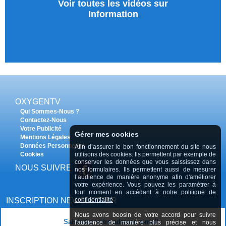
Voir toutes les vidéos sur
Information
OXYGENTV
Qui Sommes-Nous ?
Contactez-Nous
Votre Publicité
Gérer mes cookies
Mentions Légales
Données Personnelles
Afin d’assurer le bon fonctionnement du site nous
Cookies
utilisons des cookies. Ils permettent par exemple de
conserver les données que vous saississez dans
NOUS SUIVRE
nos formulaires. Ils permettent aussi de mesurer
l’audience de manière anonyme afin d'améliorer
votre expérience. Vous pouvez les paramétrer à
tout moment en accédant à
notre politique de
INSCRIPTION NEWSLETTER
confidentialité
Nous avons beosin de votre accord pour suivre
Saisissez votre adresse e-mail :
l'audience de manière plus précise et nous