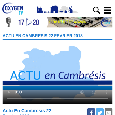
ACTU EN CAMBRESIS 22 FEVRIER 2018
Actu En Cambresis 22