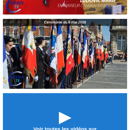
Ceremonie du 8 mai 2026
►
Voir toutes les vidéos sur