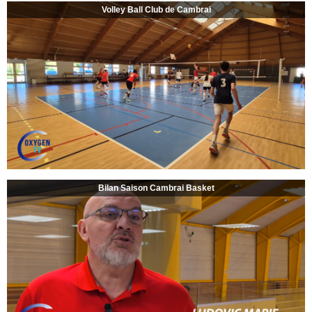
Volley Ball Club de Cambrai
Bilan Saison Cambrai Basket