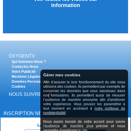
Information
OXYGENTV
Qui Sommes-Nous ?
Contactez-Nous
Votre Publicité
Gérer mes cookies
Mentions Légales
Données Personnelles
Afin d’assurer le bon fonctionnement du site nous
Cookies
utilisons des cookies. Ils permettent par exemple de
conserver les données que vous saississez dans
NOUS SUIVRE
nos formulaires. Ils permettent aussi de mesurer
l’audience de manière anonyme afin d'améliorer
votre expérience. Vous pouvez les paramétrer à
tout moment en accédant à
notre politique de
INSCRIPTION NEWSLETTER
confidentialité
Nous avons beosin de votre accord pour suivre
Saisissez votre adresse e-mail :
l'audience de manière plus précise et nous
permettre d'améliorer le site.