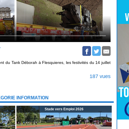
7
du Tank Déborah à Flesquieres, les festivités du 14 juillet
187 vues
ÉGORIE INFORMATION
Stade vers Emploi 2026
Pour
Jouer
cliquez-ici