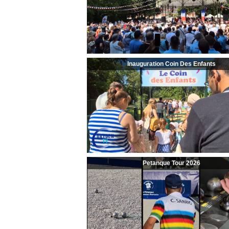
Inauguration Coin Des Enfants
Petanque Tour 2026