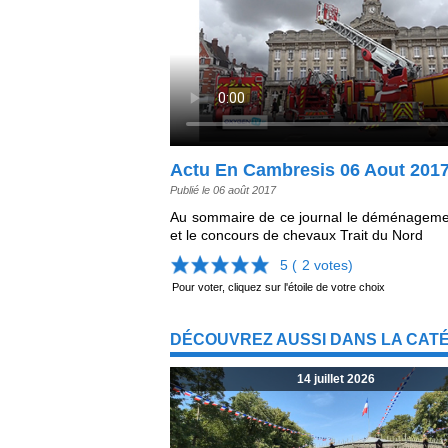
Actu En Cambresis 06 Aout 201
Publié le 06 août 2017
Au sommaire de ce journal le déménagement 
et le concours de chevaux Trait du Nord
5 (
2
votes)
Pour voter, cliquez sur l'étoile de votre choix
DÉCOUVREZ AUSSI DANS LA CAT
14 juillet 2026