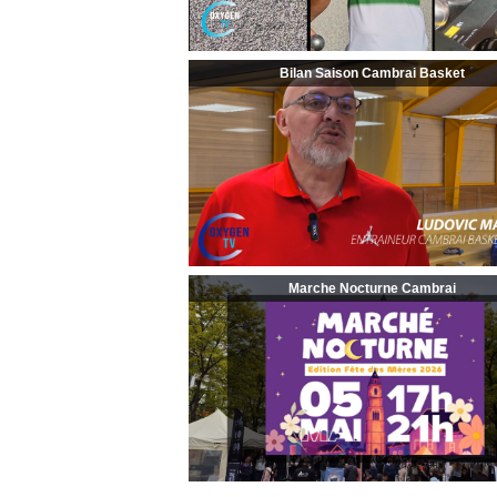
Bilan Saison Cambrai Basket
Marche Nocturne Cambrai