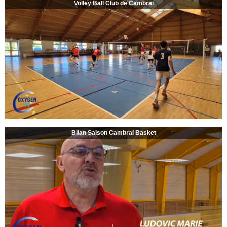
Volley Ball Club de Cambrai
Bilan Saison Cambrai Basket