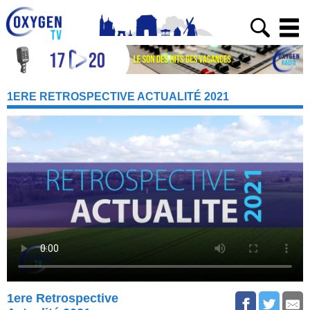
1ERE RETROSPECTIVE ACTUALITÉ 2021
1ere Retrospective