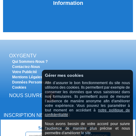
Information
OXYGENTV
Qui Sommes-Nous ?
Contactez-Nous
Votre Publicité
Gérer mes cookies
Mentions Légales
Données Personnelles
Afin d’assurer le bon fonctionnement du site nous
Cookies
utilisons des cookies. Ils permettent par exemple de
conserver les données que vous saississez dans
NOUS SUIVRE
nos formulaires. Ils permettent aussi de mesurer
l’audience de manière anonyme afin d'améliorer
votre expérience. Vous pouvez les paramétrer à
tout moment en accédant à
notre politique de
INSCRIPTION NEWSLETTER
confidentialité
Nous avons beosin de votre accord pour suivre
Saisissez votre adresse e-mail :
l'audience de manière plus précise et nous
permettre d'améliorer le site.
INSCRIPTION