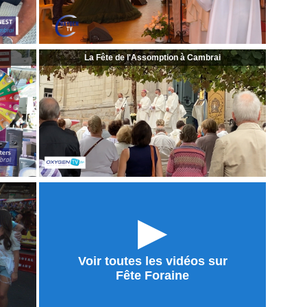
La Fête de l'Assomption à Cambrai
►
Voir toutes les vidéos sur
Fête Foraine