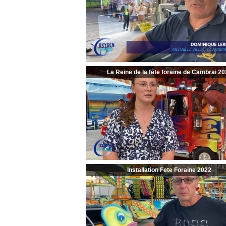
La Reine de la fête foraine de Cambrai 20
Installation Fete Foraine 2022