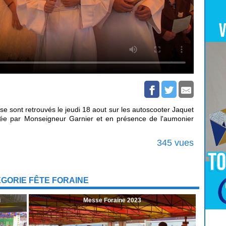
se sont retrouvés le jeudi 18 aout sur les autoscooter Jaquet
idée par Monseigneur Garnier et en présence de l'aumonier
345 vues
GORIE FÊTE FORAINE
i
Messe Foraine 2023
Pour
Jouer
cliquez-ici