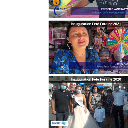
Inauguration Fete Foraine 2021
Inauguration Fete Foraine 2020