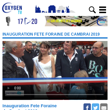
INAUGURATION FETE FORAINE DE CAMBRAI 2019
Inauguration Fete Foraine