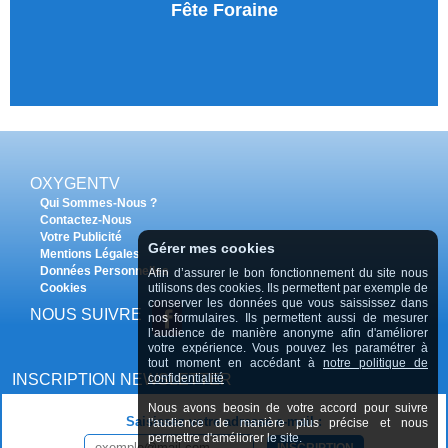
Fête Foraine
OXYGENTV
Qui Sommes-Nous ?
Contactez-Nous
Votre Publicité
Gérer mes cookies
Mentions Légales
Données Personnelles
Afin d’assurer le bon fonctionnement du site nous
Cookies
utilisons des cookies. Ils permettent par exemple de
conserver les données que vous saississez dans
NOUS SUIVRE
nos formulaires. Ils permettent aussi de mesurer
l’audience de manière anonyme afin d'améliorer
votre expérience. Vous pouvez les paramétrer à
tout moment en accédant à
notre politique de
INSCRIPTION NEWSLETTER
confidentialité
Nous avons beosin de votre accord pour suivre
Saisissez votre adresse e-mail :
l'audience de manière plus précise et nous
permettre d'améliorer le site.
INSCRIPTION