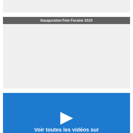
Inauguration Fete Foraine 2020
►
Voir toutes les vidéos sur