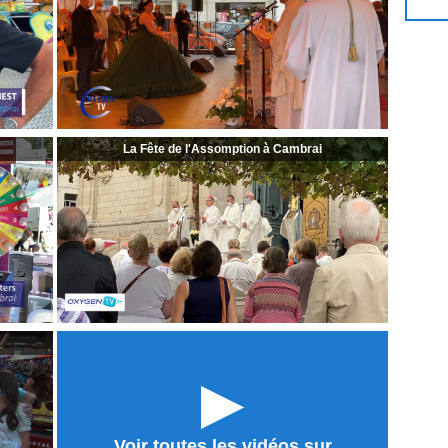
La Fête de l'Assomption à Cambrai
►
Voir toutes les vidéos sur