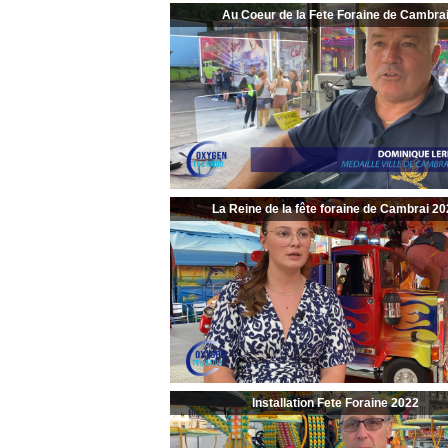
Au Coeur de la Fete Foraine de Cambra
La Reine de la fête foraine de Cambrai 20
Installation Fete Foraine 2022