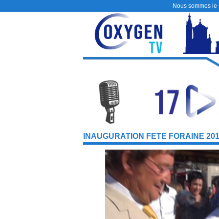
Nous sommes le
INAUGURATION FETE FORAINE 20