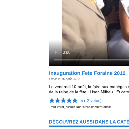
Inauguration Fete Foraine 2012
Publié le 16 août 2012
Le vendredi 10 août, la foire aux manèges 
de la reine de la fête : Lison Milheu...Et c
5 (
2
votes)
Pour voter, cliquez sur l'étoile de votre choix
DÉCOUVREZ AUSSI DANS LA CATÉ