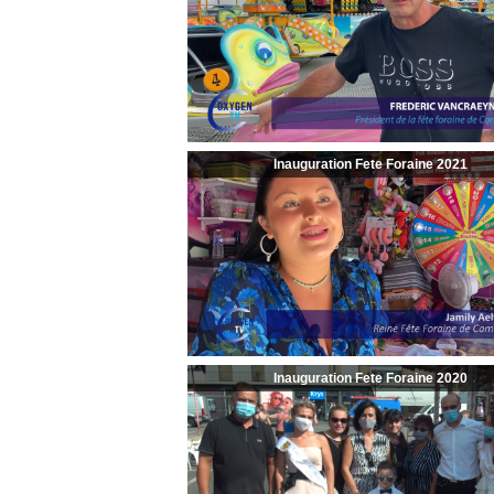
Inauguration Fete Foraine 2021
Inauguration Fete Foraine 2020