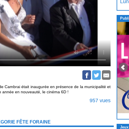
Lun
Publi
de Cambrai était inaugurée en présence de la municipalité et
ette année en nouveauté, le cinéma 6D !
957 vues
GORIE FÊTE FORAINE
Jeux