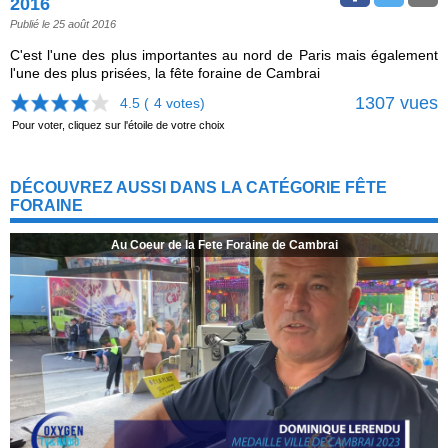
2016
Publié le 25 août 2016
C'est l'une des plus importantes au nord de Paris mais également
l'une des plus prisées, la fête foraine de Cambrai
1307 vues
4.5 (
4
votes)
Pour voter, cliquez sur l'étoile de votre choix
DÉCOUVREZ AUSSI DANS LA CATÉGORIE FÊTE
FORAINE
Au Coeur de la Fete Foraine de Cambrai