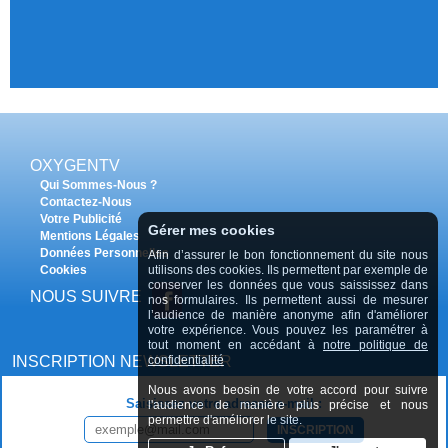
OXYGENTV
Qui Sommes-Nous ?
Contactez-Nous
Votre Publicité
Gérer mes cookies
Mentions Légales
Données Personnelles
Afin d’assurer le bon fonctionnement du site nous
Cookies
utilisons des cookies. Ils permettent par exemple de
conserver les données que vous saississez dans
NOUS SUIVRE
nos formulaires. Ils permettent aussi de mesurer
l’audience de manière anonyme afin d'améliorer
votre expérience. Vous pouvez les paramétrer à
tout moment en accédant à
notre politique de
INSCRIPTION NEWSLETTER
confidentialité
Nous avons beosin de votre accord pour suivre
Saisissez votre adresse e-mail :
l'audience de manière plus précise et nous
permettre d'améliorer le site.
INSCRIPTION