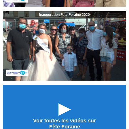
Inauguration Fete Foraine 2020
►
Voir toutes les vidéos sur
Fête Foraine