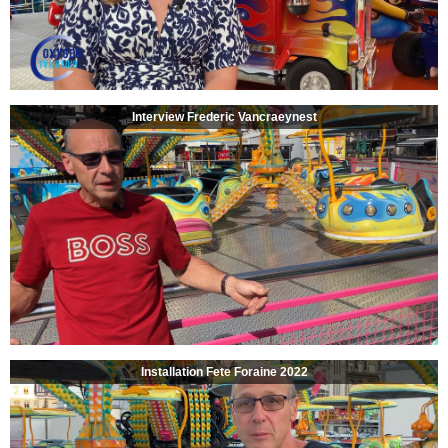
Interview Frederic Vancraeynest
Installation Fete Foraine 2022