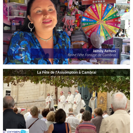
La Fête de l'Assomption à Cambrai