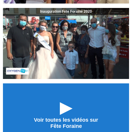
Inauguration Fete Foraine 2020
►
Voir toutes les vidéos sur
Fête Foraine