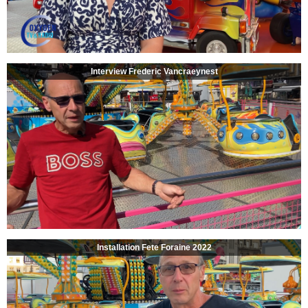
Interview Frederic Vancraeynest
Installation Fete Foraine 2022