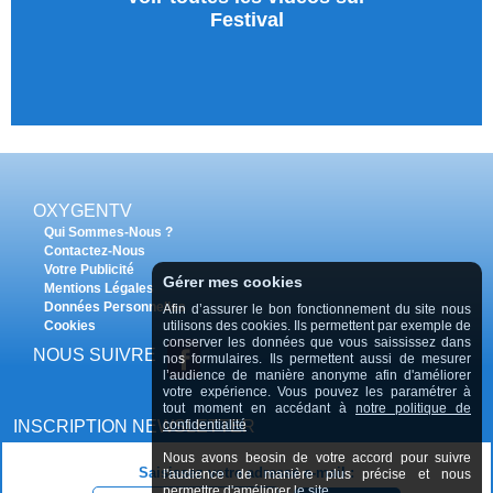
Festival
OXYGENTV
Qui Sommes-Nous ?
Contactez-Nous
Votre Publicité
Gérer mes cookies
Mentions Légales
Données Personnelles
Afin d’assurer le bon fonctionnement du site nous
Cookies
utilisons des cookies. Ils permettent par exemple de
conserver les données que vous saississez dans
NOUS SUIVRE
nos formulaires. Ils permettent aussi de mesurer
l’audience de manière anonyme afin d'améliorer
votre expérience. Vous pouvez les paramétrer à
tout moment en accédant à
notre politique de
INSCRIPTION NEWSLETTER
confidentialité
Nous avons beosin de votre accord pour suivre
Saisissez votre adresse e-mail :
l'audience de manière plus précise et nous
permettre d'améliorer le site.