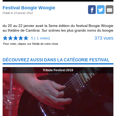
Festival Boogie Woogie
Publié le 23 janvier 2012
du 20 au 22 janvier avait la 3eme édition du festival Boogie Woogie
au théâtre de Cambrai. Sur scènes les plus grands noms du boogie
373 vues
5 (
1
votes)
Pour voter, cliquez sur l'étoile de votre choix
DÉCOUVREZ AUSSI DANS LA CATÉGORIE FESTIVAL
Tribute Festival 2016