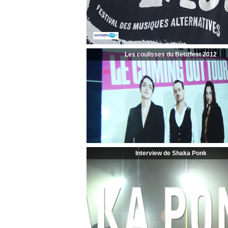
Les coulisses du Betizfest 2012
Interview de Shaka Ponk