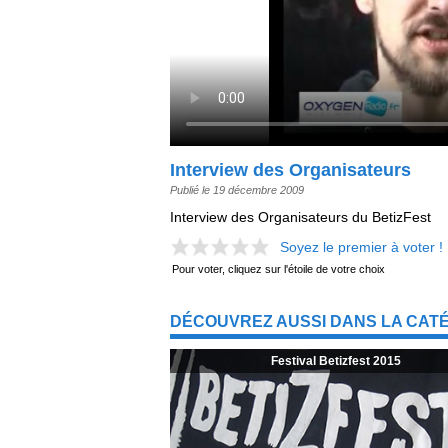
Interview des Organisateurs
Publié le 19 décembre 2009
Interview des Organisateurs du BetizFest
Soyez le premier à voter !
Pour voter, cliquez sur l'étoile de votre choix
DÉCOUVREZ AUSSI DANS LA CATÉ
Festival Betizfest 2015