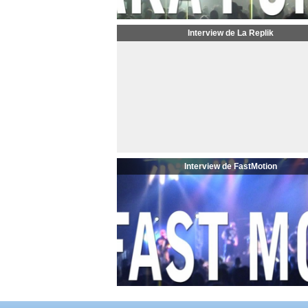
Interview de La Replik
Interview de FastMotion