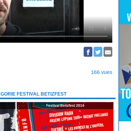
166 vues
GORIE FESTIVAL BETIZFEST
Festival Betizfest 2014
Pour
Jouer
cliquez-ici