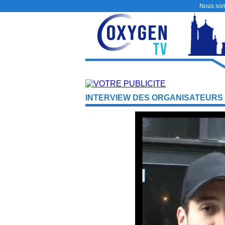
Nous so
INTERVIEW DES ORGANISATEURS