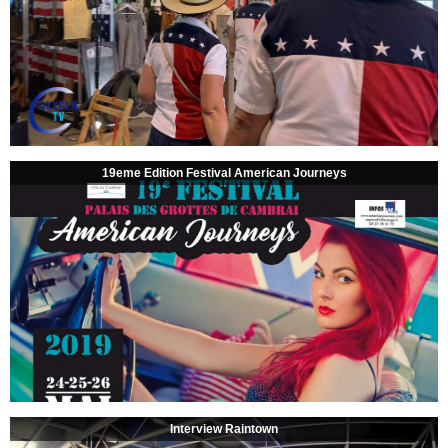
19eme Edition Festival American Journeys
Interview Raintown