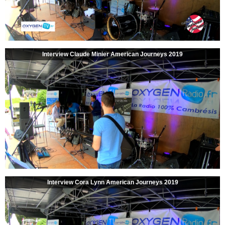
Interview Claude Minier American Journeys 2019
Interview Cora Lynn American Journeys 2019