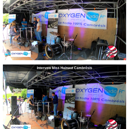
Intervew Miss Hainaut Cambrésis