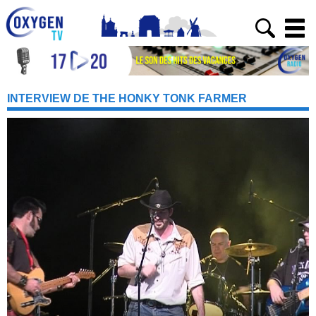
INTERVIEW DE THE HONKY TONK FARMER