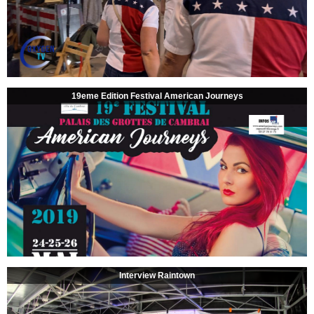
19eme Edition Festival American Journeys
Interview Raintown