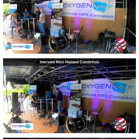
Intervew Miss Hainaut Cambrésis