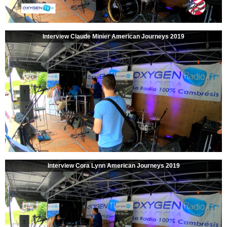
Interview Claude Minier American Journeys 2019
Interview Cora Lynn American Journeys 2019