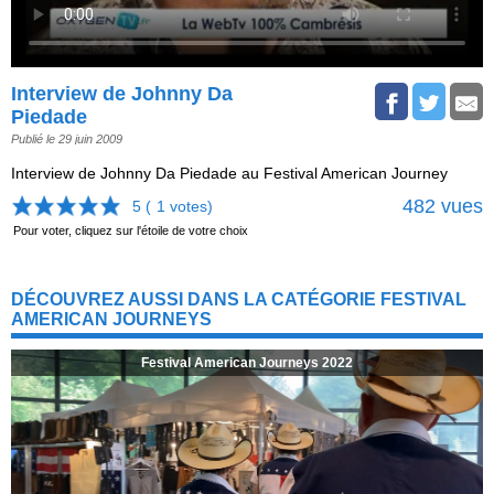
Interview de Johnny Da
Piedade
Publié le 29 juin 2009
Interview de Johnny Da Piedade au Festival American Journey
482 vues
5 (
1
votes)
Pour voter, cliquez sur l'étoile de votre choix
DÉCOUVREZ AUSSI DANS LA CATÉGORIE FESTIVAL
AMERICAN JOURNEYS
Festival American Journeys 2022