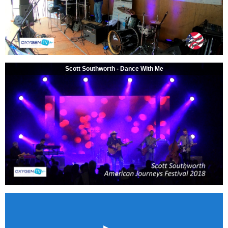
Scott Southworth - Dance With Me