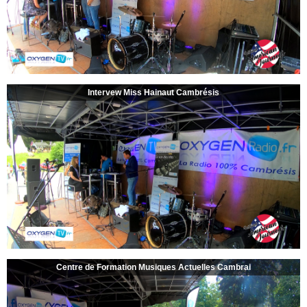
Intervew Miss Hainaut Cambrésis
Centre de Formation Musiques Actuelles Cambrai