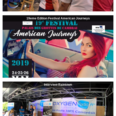
19eme Edition Festival American Journeys
Interview Raintown