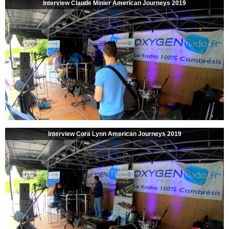
Interview Claude Minier American Journeys 2019
Interview Cora Lynn American Journeys 2019