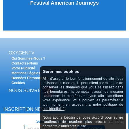
Festival American Journeys
OXYGENTV
Qui Sommes-Nous ?
Contactez-Nous
Votre Publicité
Gérer mes cookies
Mentions Légales
Données Personnelles
Afin d’assurer le bon fonctionnement du site nous
Cookies
utilisons des cookies. Ils permettent par exemple de
conserver les données que vous saississez dans
NOUS SUIVRE
nos formulaires. Ils permettent aussi de mesurer
l’audience de manière anonyme afin d'améliorer
votre expérience. Vous pouvez les paramétrer à
tout moment en accédant à
notre politique de
INSCRIPTION NEWSLETTER
confidentialité
Nous avons beosin de votre accord pour suivre
Saisissez votre adresse e-mail :
l'audience de manière plus précise et nous
permettre d'améliorer le site.
INSCRIPTION