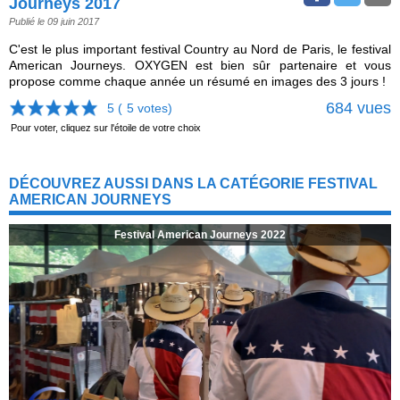
Journeys 2017
Publié le 09 juin 2017
C'est le plus important festival Country au Nord de Paris, le festival
American Journeys. OXYGEN est bien sûr partenaire et vous
propose comme chaque année un résumé en images des 3 jours !
684 vues
5 (
5
votes)
Pour voter, cliquez sur l'étoile de votre choix
DÉCOUVREZ AUSSI DANS LA CATÉGORIE FESTIVAL
AMERICAN JOURNEYS
Festival American Journeys 2022