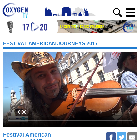
FESTIVAL AMERICAN JOURNEYS 2017
Festival American