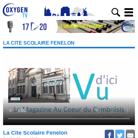
LA CITE SCOLAIRE FENELON
La Cite Scolaire Fenelon