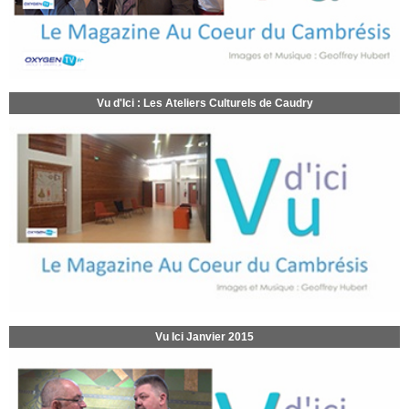
Vu d'Ici : Les Ateliers Culturels de Caudry
Vu Ici Janvier 2015