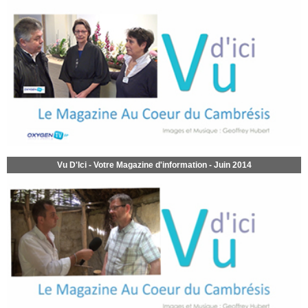
Vu D'Ici - Votre Magazine d'information - Juin 2014