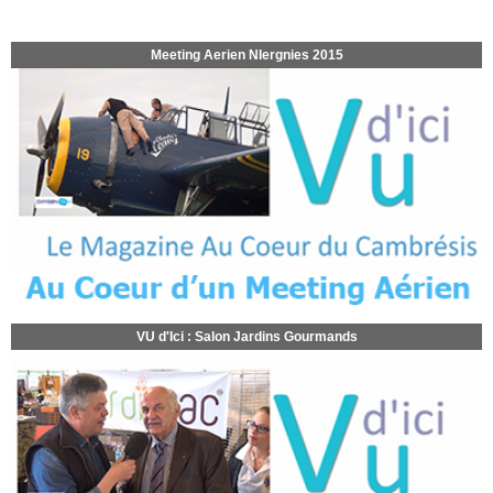
Meeting Aerien NIergnies 2015
VU d'Ici : Salon Jardins Gourmands