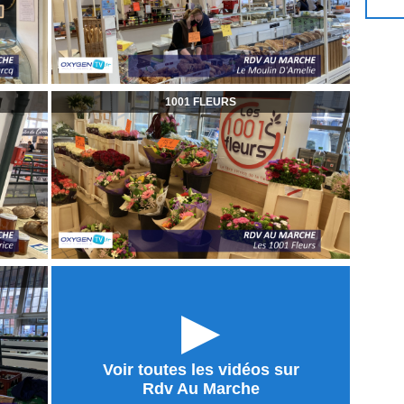
1001 FLEURS
►
Voir toutes les vidéos sur
Rdv Au Marche