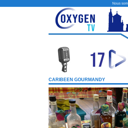
Nous som
CARIBEEN GOURMANDY