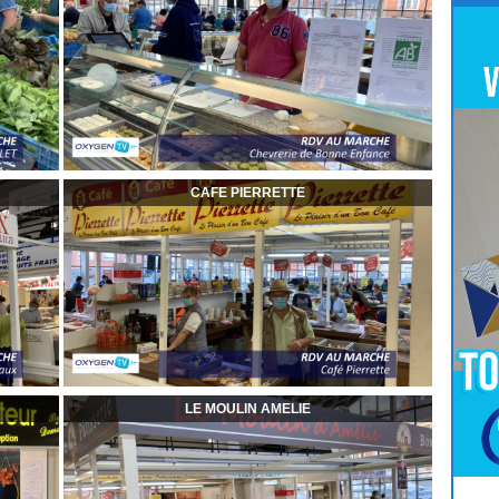
CAFE PIERRETTE
LE MOULIN AMELIE
Pour
Jouer
cliquez-ici