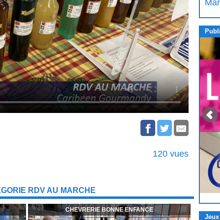
Mar
Publi
120 vues
ÉGORIE RDV AU MARCHE
CHEVRERIE BONNE ENFANCE
Jeux