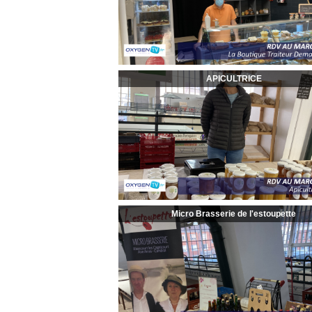
APICULTRICE
Micro Brasserie de l'estoupette