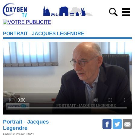
PORTRAIT - JACQUES LEGENDRE
Portrait - Jacques
Legendre
Publié le 26 juin 2020