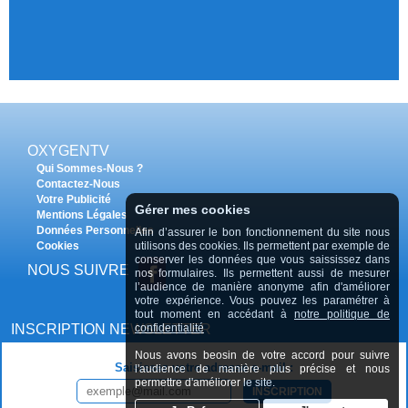
OXYGENTV
Qui Sommes-Nous ?
Contactez-Nous
Votre Publicité
Gérer mes cookies
Mentions Légales
Données Personnelles
Afin d’assurer le bon fonctionnement du site nous
Cookies
utilisons des cookies. Ils permettent par exemple de
conserver les données que vous saississez dans
NOUS SUIVRE
nos formulaires. Ils permettent aussi de mesurer
l’audience de manière anonyme afin d'améliorer
votre expérience. Vous pouvez les paramétrer à
tout moment en accédant à
notre politique de
INSCRIPTION NEWSLETTER
confidentialité
Nous avons beosin de votre accord pour suivre
Saisissez votre adresse e-mail :
l'audience de manière plus précise et nous
permettre d'améliorer le site.
INSCRIPTION