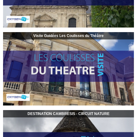
Visite Guidées Les Coulisses du Théâtre
DESTINATION CAMBRESIS - CIRCUIT NATURE