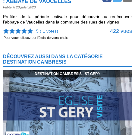
: ABBAYE DE VAUCELLES
Publié le 20 juillet 2020
Profitez de la période estivale pour découvrir ou redécouvrir
l'abbaye de Vaucelles dans la commune des rues des vignes
422 vues
5 (
1
votes)
Pour voter, cliquez sur l'étoile de votre choix
DÉCOUVREZ AUSSI DANS LA CATÉGORIE
DESTINATION CAMBRÉSIS
DESTINATION CAMBRESIS - ST GERY