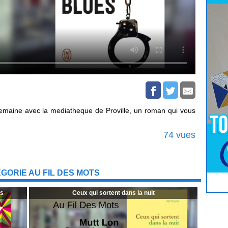
 semaine avec la mediatheque de Proville, un roman qui vous
74 vues
GORIE AU FIL DES MOTS
Pour
Jouer
cliquez-ici
es
Ceux qui sortent dans la nuit