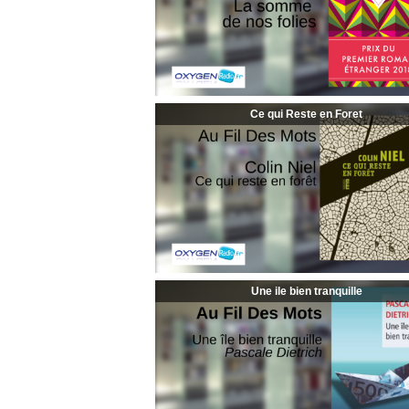
Ce qui Reste en Foret
Une ile bien tranquille