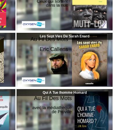
Les Sept Vies De Sarah Enard
Qui A Tue lhomme Homard