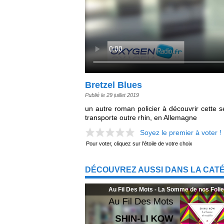
Bretzel Blues
Publié le 29 juillet 2019
un autre roman policier à découvrir cette
transporte outre rhin, en Allemagne
Soyez le premier à voter !
Pour voter, cliquez sur l'étoile de votre choix
DÉCOUVREZ AUSSI DANS LA CATÉ
Au Fil Des Mots - La Somme de nos Foli