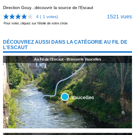
Direction Gouy...découvrir la source de l'Escaut
1521 vues
4 (
1
votes)
Pour voter, cliquez sur l'étoile de votre choix
DÉCOUVREZ AUSSI DANS LA CATÉGORIE AU FIL DE
L'ESCAUT
Au Fil de l'Escaut - Brasserie Vaucelles