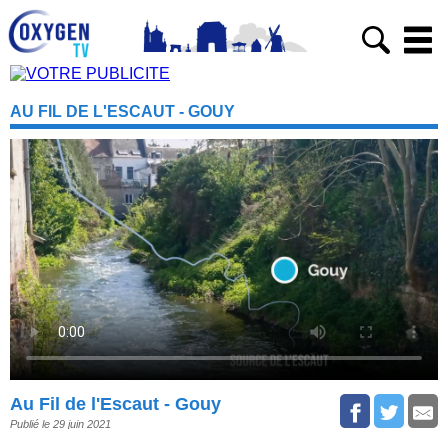
AU FIL DE L'ESCAUT - GOUY
Au Fil de l'Escaut - Gouy
Publié le 29 juin 2021