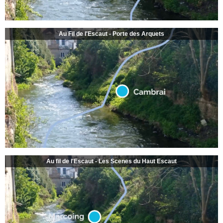
Au Fil de l'Escaut - Porte des Arquets
Au fil de l'Escaut - Les Scenes du Haut Escaut