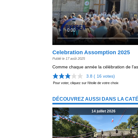
Celebration Assomption 2025
Publié le 17 août 2025
Comme chaque année la célébration de l'ass
3.8 (
16
votes)
Pour voter, cliquez sur l'étoile de votre choix
DÉCOUVREZ AUSSI DANS LA CAT
14 juillet 2026