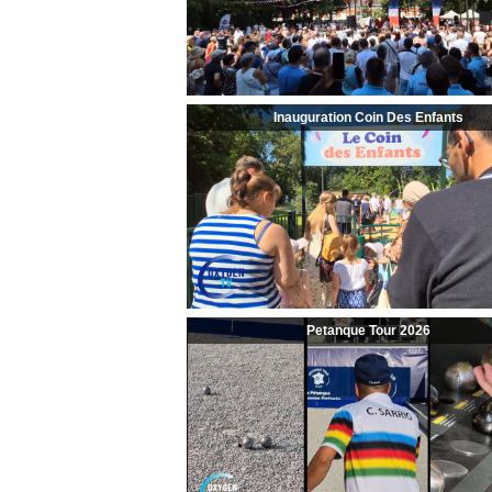
Inauguration Coin Des Enfants
Petanque Tour 2026