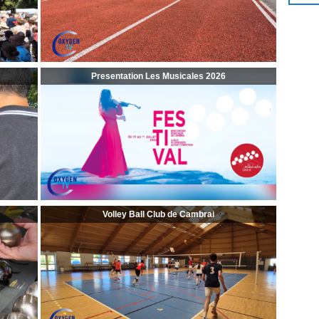
Presentation Les Musicales 2026
Volley Ball Club de Cambrai