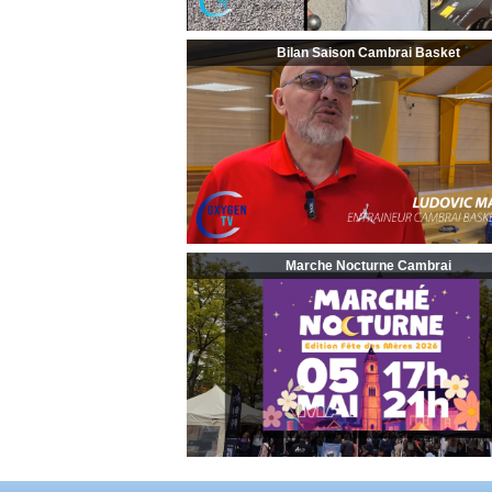
Bilan Saison Cambrai Basket
Marche Nocturne Cambrai