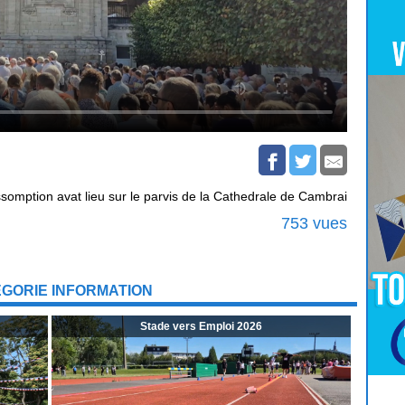
omption avat lieu sur le parvis de la Cathedrale de Cambrai
753 vues
ÉGORIE INFORMATION
Stade vers Emploi 2026
Pour
Jouer
cliquez-ici